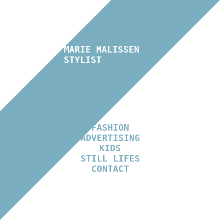
MARIE MALISSEN
STYLIST
FASHION
ADVERTISING
KIDS
STILL LIFES
CONTACT